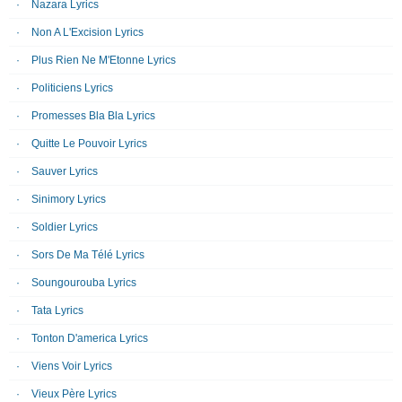
Nazara Lyrics
Non A L'Excision Lyrics
Plus Rien Ne M'Etonne Lyrics
Politiciens Lyrics
Promesses Bla Bla Lyrics
Quitte Le Pouvoir Lyrics
Sauver Lyrics
Sinimory Lyrics
Soldier Lyrics
Sors De Ma Télé Lyrics
Soungourouba Lyrics
Tata Lyrics
Tonton D'america Lyrics
Viens Voir Lyrics
Vieux Père Lyrics