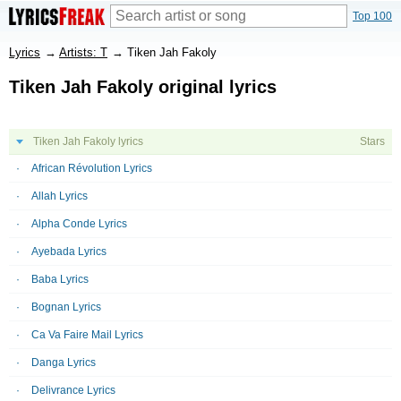
Top 100
Lyrics
→
Artists: T
→
Tiken Jah Fakoly
Tiken Jah Fakoly original lyrics
Tiken Jah Fakoly lyrics
Stars
African Révolution Lyrics
Allah Lyrics
Alpha Conde Lyrics
Ayebada Lyrics
Baba Lyrics
Bognan Lyrics
Ca Va Faire Mail Lyrics
Danga Lyrics
Delivrance Lyrics