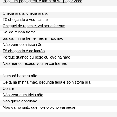
Pega um pega geral, e também vai pegar você
Chega pra lá, chega pra lá
Tô chegando e vou passar
Cheguei de repente, vai ser diferente
Sai da minha frente
Sai da minha frente meu irmão, não
Não vem com isso não
Tô chegando é de ladrão
Porque quando eu pego eu levo na mão
Não mando recado vou na contramão
Num dá bobeira não
Cê tá na minha mão, segunda feira é só história pra
Contar
Não vem cum idéia não
Não quero confusão
Mas vamo junto que hoje o bicho vai pegar