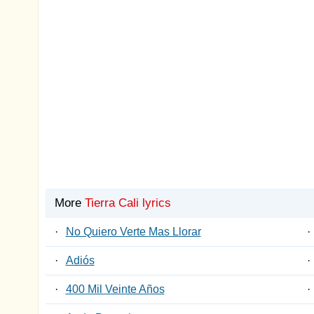
More
Tierra Cali lyrics
·
No Quiero Verte Mas Llorar
·
·
Adiós
·
·
400 Mil Veinte Años
·