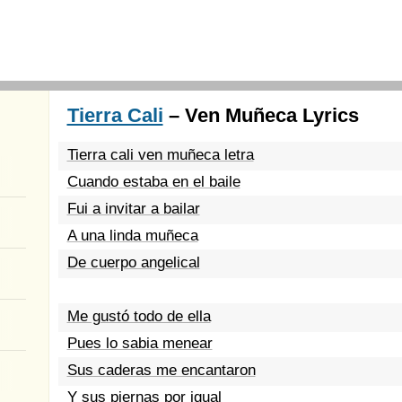
Tierra Cali
– Ven Muñeca Lyrics
Tierra cali ven muñeca letra
Cuando estaba en el baile
Fui a invitar a bailar
A una linda muñeca
De cuerpo angelical
Me gustó todo de ella
Pues lo sabia menear
Sus caderas me encantaron
Y sus piernas por igual