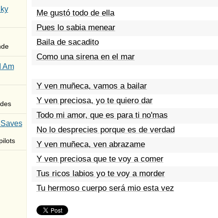
Sky
Me gustó todo de ella
Pues lo sabia menear
Baila de sacadito
nde
Como una sirena en el mar
I Am
Y ven muñeca, vamos a bailar
Y ven preciosa, yo te quiero dar
des
Todo mi amor, que es para ti no'mas
 Saves
No lo desprecies porque es de verdad
ilots
Y ven muñeca, ven abrazame
Y ven preciosa que te voy a comer
Tus ricos labios yo te voy a morder
Tu hermoso cuerpo será mio esta vez