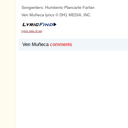
Songwriters: Humberto Plancarte Farfan
Ven Muñeca lyrics © DH1 MEDIA, INC.
Lyrics term of use
Ven Muñeca
comments