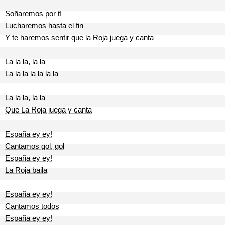
Soñaremos por tí
Lucharemos hasta el fin
Y te haremos sentir que la Roja juega y canta
La la la, la la
La la la la la la la
La la la, la la
Que La Roja juega y canta
España ey ey!
Cantamos gol, gol
España ey ey!
La Roja baila
España ey ey!
Cantamos todos
España ey ey!