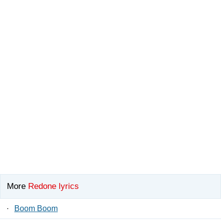
More
Redone lyrics
·
Boom Boom