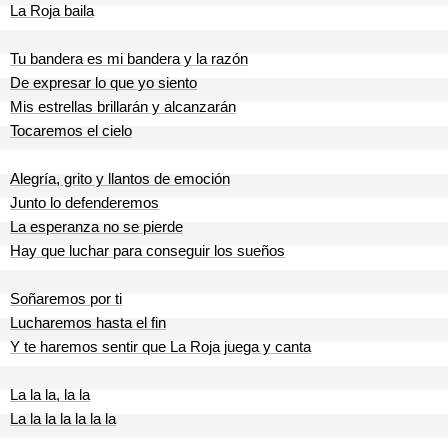
La Roja baila
Tu bandera es mi bandera y la razón
De expresar lo que yo siento
Mis estrellas brillarán y alcanzarán
Tocaremos el cielo
Alegría, grito y llantos de emoción
Junto lo defenderemos
La esperanza no se pierde
Hay que luchar para conseguir los sueños
Soñaremos por ti
Lucharemos hasta el fin
Y te haremos sentir que La Roja juega y canta
La la la, la la
La la la la la la la