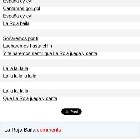
España ey ey!
Cantamos gol, gol
España ey ey!
La Roja baila
Soñaremos por ti
Lucharemos hasta el fin
Y te haremos sentir que La Roja juega y canta
La la la, la la
La la la la la la la
La la la, la la
Que La Roja juega y canta
La Roja Baila
comments