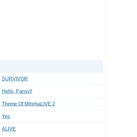
SURVIVOR
Hello, Pansy!!
Theme Of MihimaLIVE 2
Yes
ALIVE