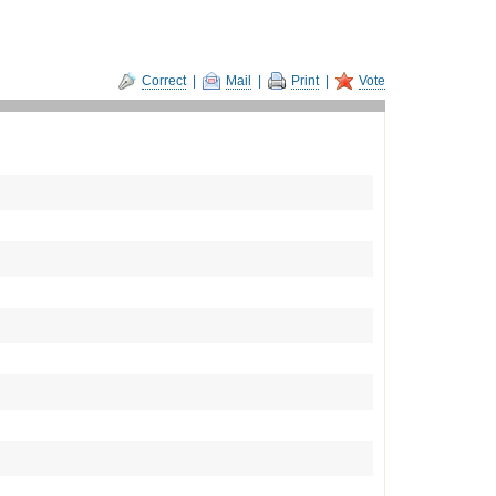
Correct
|
Mail
|
Print
|
Vote