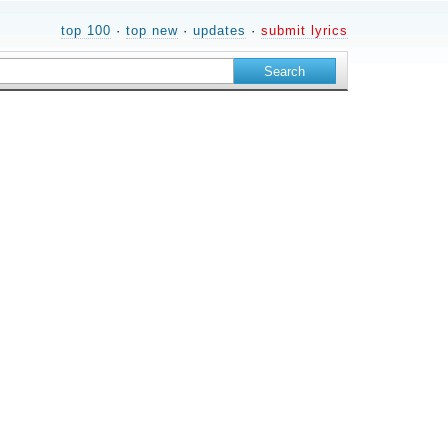
top 100
·
top new
·
updates
·
submit lyrics