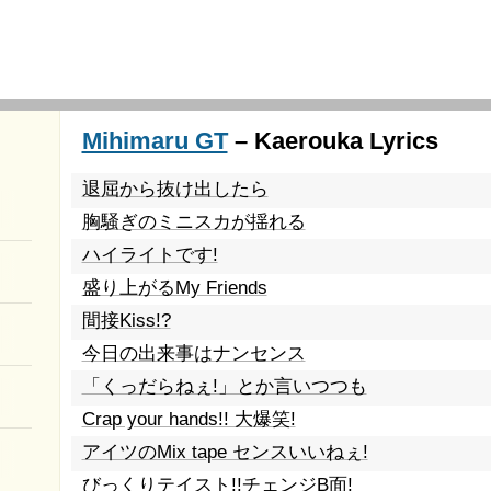
Mihimaru GT
– Kaerouka Lyrics
退屈から抜け出したら
胸騒ぎのミニスカが揺れる
ハイライトです!
盛り上がるMy Friends
間接Kiss!?
今日の出来事はナンセンス
「くっだらねぇ!」とか言いつつも
Crap your hands!! 大爆笑!
アイツのMix tape センスいいねぇ!
びっくりテイスト!!チェンジB面!