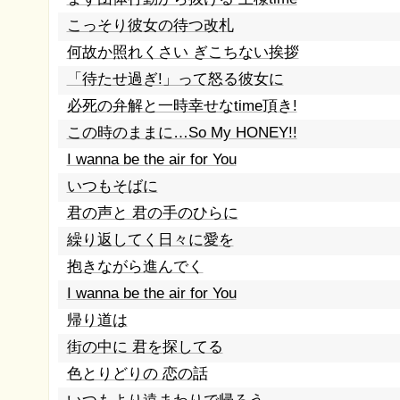
こっそり彼女の待つ改札
何故か照れくさい ぎこちない挨拶
「待たせ過ぎ!」って怒る彼女に
必死の弁解と一時幸せなtime頂き!
この時のままに…So My HONEY!!
I wanna be the air for You
いつもそばに
君の声と 君の手のひらに
繰り返してく日々に愛を
抱きながら進んでく
I wanna be the air for You
帰り道は
街の中に 君を探してる
色とりどりの 恋の話