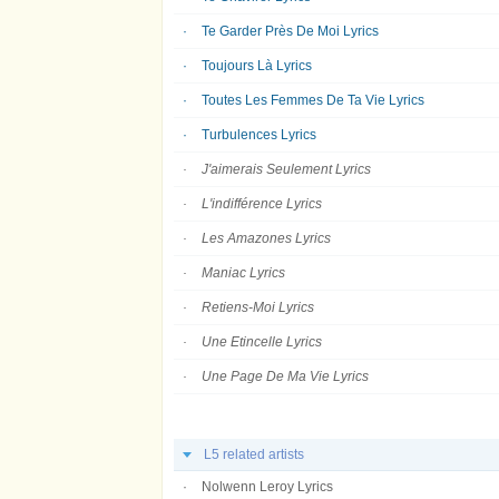
Te Garder Près De Moi Lyrics
Toujours Là Lyrics
Toutes Les Femmes De Ta Vie Lyrics
Turbulences Lyrics
J'aimerais Seulement Lyrics
L'indifférence Lyrics
Les Amazones Lyrics
Maniac Lyrics
Retiens-Moi Lyrics
Une Etincelle Lyrics
Une Page De Ma Vie Lyrics
L5 related artists
Nolwenn Leroy Lyrics