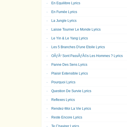
En Equilibre Lyrics
En Fumée Lyrics
La Jungle Lyrics
Laisse Tourner Le Monde Lyrics
Le Yin & Le Yang Lyrics
Les 5 Branches D'une Etoile Lyrics
OÃƒÂ¹ Sont PassÃƒÂ©s Les Hommes ? Lyrics
Panne Des Sens Lyrics
Plaisir Extensible Lyrics
Pourquoi Lyrics
Question De Survie Lyrics
Reflexes Lyrics
Rendez-Moi La Vie Lyrics
Reste Encore Lyrics
Te Chavirer Lyrics