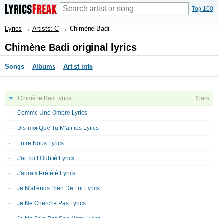
Top 100
Lyrics
→
Artists: C
→
Chimène Badi
Chimène Badi original lyrics
Songs
Albums
Artist info
Chimène Badi lyrics
Stars
Comme Une Ombre Lyrics
Dis-moi Que Tu M'aimes Lyrics
Entre Nous Lyrics
J'ai Tout Oublié Lyrics
J'aurais Préféré Lyrics
Je N'attends Rien De Lui Lyrics
Je Ne Cherche Pas Lyrics