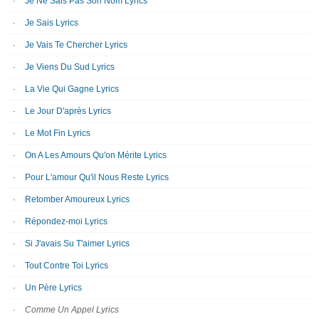
Je Ne Sais Pas Son Nom Lyrics
Je Sais Lyrics
Je Vais Te Chercher Lyrics
Je Viens Du Sud Lyrics
La Vie Qui Gagne Lyrics
Le Jour D'après Lyrics
Le Mot Fin Lyrics
On A Les Amours Qu'on Mérite Lyrics
Pour L'amour Qu'il Nous Reste Lyrics
Retomber Amoureux Lyrics
Répondez-moi Lyrics
Si J'avais Su T'aimer Lyrics
Tout Contre Toi Lyrics
Un Père Lyrics
Comme Un Appel Lyrics