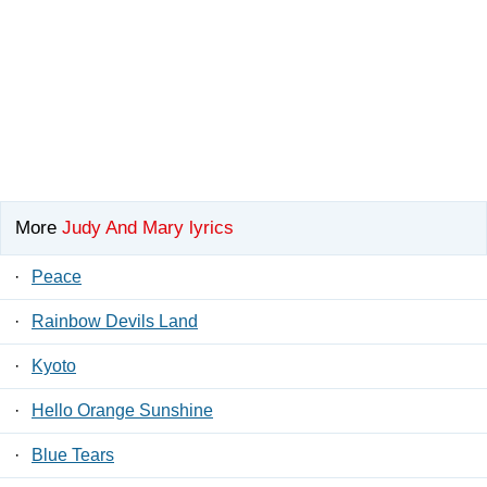
More
Judy And Mary lyrics
·
Peace
·
Rainbow Devils Land
·
Kyoto
·
Hello Orange Sunshine
·
Blue Tears