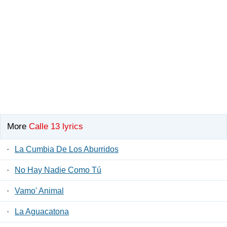
More
Calle 13 lyrics
·
La Cumbia De Los Aburridos
·
No Hay Nadie Como Tú
·
Vamo' Animal
·
La Aguacatona