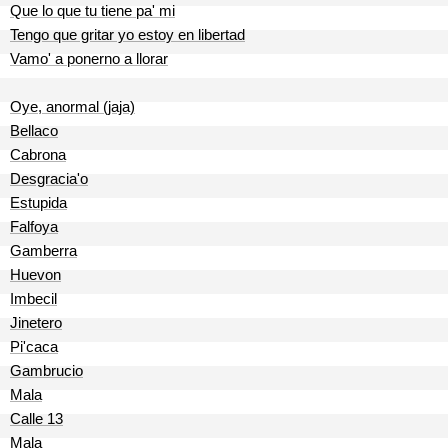
Que lo que tu tiene pa' mi
Tengo que gritar yo estoy en libertad
Vamo' a ponerno a llorar
Oye, anormal (jaja)
Bellaco
Cabrona
Desgracia'o
Estupida
Falfoya
Gamberra
Huevon
Imbecil
Jinetero
Pi'caca
Gambrucio
Mala
Calle 13
Mala