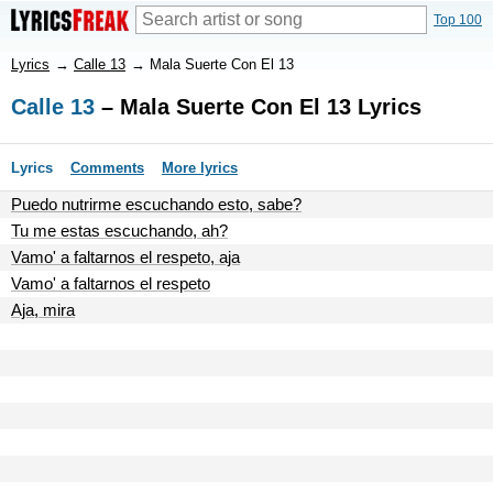
Top 100
Lyrics
→
Calle 13
→
Mala Suerte Con El 13
Calle 13
– Mala Suerte Con El 13 Lyrics
Lyrics
Comments
More lyrics
Puedo nutrirme escuchando esto, sabe?
Tu me estas escuchando, ah?
Vamo' a faltarnos el respeto, aja
Vamo' a faltarnos el respeto
Aja, mira