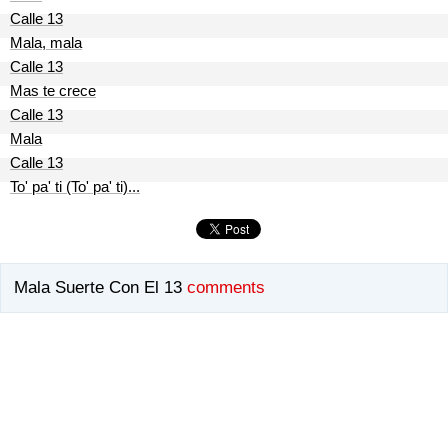
Calle 13
Mala, mala
Calle 13
Mas te crece
Calle 13
Mala
Calle 13
To' pa' ti (To' pa' ti)...
Mala Suerte Con El 13
comments