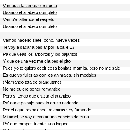
Vamos a faltarnos el respeto
Usando el alfabeto completo
Vamo'a faltarnos el respeto
Usando el alfabeto completo
Vamos hacerlo siete, ocho, nueve veces
Te voy a sacar a pasiar por la calle 13
Pa'que veas los arbolitos y los pajaritos
Y que de una vez me chupes el pito
Pues yo te quiero decir cosa bonitas mamita, pero no me sale
Es que yo fui criao con los animales, sin modales
(Mamando teta de orangutane)
No me quiero poner romantico,
Pero si tengo que cruzar el atlantico
Pa' darte pa'bajo pues lo cruzo nadando
Por el agua resbalando, mientras voy fumando
Mi amol, te voy a cantar una cancion de cuna
Pa' que rompas fuente, una laguna