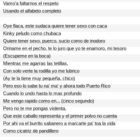
Vamo'a faltarnos el respeto
Usando el alfabeto completo
Oye flaca, este sudaca quiere tener sexo con caca
Kinky peludo como chubaca
Quiere tener sexo, puerco, sucio como de inodoro
Oriname en el pecho, te lo juro que yo te enamoro, mi tesoro
(Escupeme en la boca)
Mientras me agarras las tetillas,
Con solo verte la rodilla yo me lubrico
(Ay te la tiene muy pequeña, chico)
Pero eso lo sabe tu na' ma' y ahora todo Puerto Rico
Cuando lo undo hasta lo mas profundo
Me vengo rapido como en... (cinco segundo)
Pero no te me pongas violenta,
Que este caballo representa y el primer polvo no cuenta
Por ahi va el burrito sabanero a marcarte pa' toa la vida
Como cicatriz de pandillero