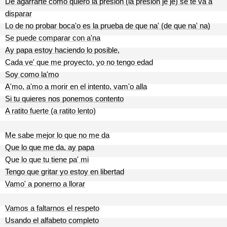
De agarrarte como quiero la presion (la presion je je) se te va a
disparar
Lo de no probar boca'o es la prueba de que na' (de que na' na)
Se puede comparar con a'na
Ay papa estoy haciendo lo posible,
Cada ve' que me proyecto, yo no tengo edad
Soy como la'mo
A'mo, a'mo a morir en el intento, vam'o alla
Si tu quieres nos ponemos contento
A ratito fuerte (a ratito lento)
Me sabe mejor lo que no me da
Que lo que me da, ay papa
Que lo que tu tiene pa' mi
Tengo que gritar yo estoy en libertad
Vamo' a ponerno a llorar
Vamos a faltarnos el respeto
Usando el alfabeto completo