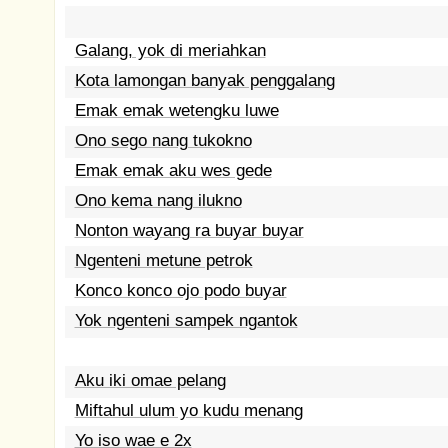
Galang, yok di meriahkan
Kota lamongan banyak penggalang
Emak emak wetengku luwe
Ono sego nang tukokno
Emak emak aku wes gede
Ono kema nang ilukno
Nonton wayang ra buyar buyar
Ngenteni metune petrok
Konco konco ojo podo buyar
Yok ngenteni sampek ngantok
Aku iki omae pelang
Miftahul ulum yo kudu menang
Yo iso wae e 2x