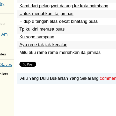
Sky
Kami dari pelangwot datang ke kota ngimbang
Untuk meriahkan ita jamnas
Hidup d tengah alas dekat binatang buas
nde
Tp ku kini merasa puas
I Am
Ku sopo sampean
Ayo rene tak jak kenalan
Milu aku rame rame meriahkan ita jamnas
des
 Saves
ilots
Aku Yang Dulu Bukanlah Yang Sekarang
commen