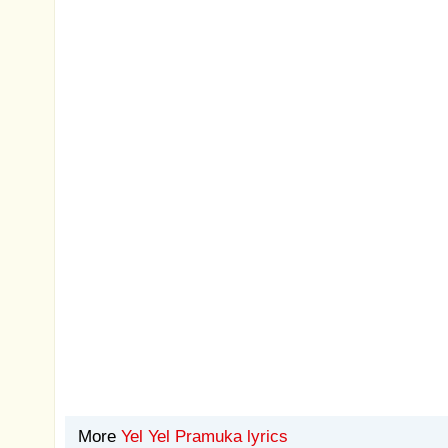
More
Yel Yel Pramuka lyrics