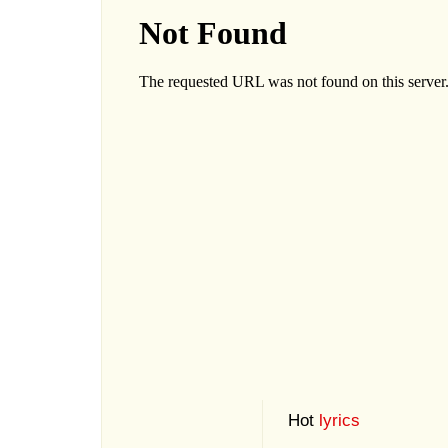
Hot
lyrics