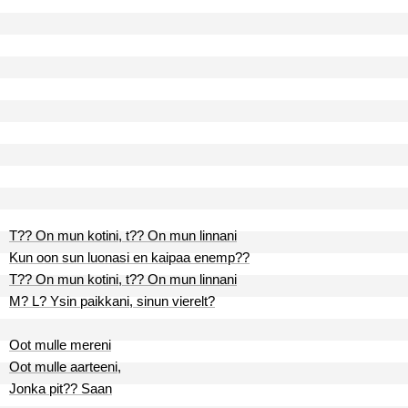
T?? On mun kotini, t?? On mun linnani
Kun oon sun luonasi en kaipaa enemp??
T?? On mun kotini, t?? On mun linnani
M? L? Ysin paikkani, sinun vierelt?
Oot mulle mereni
Oot mulle aarteeni,
Jonka pit?? Saan