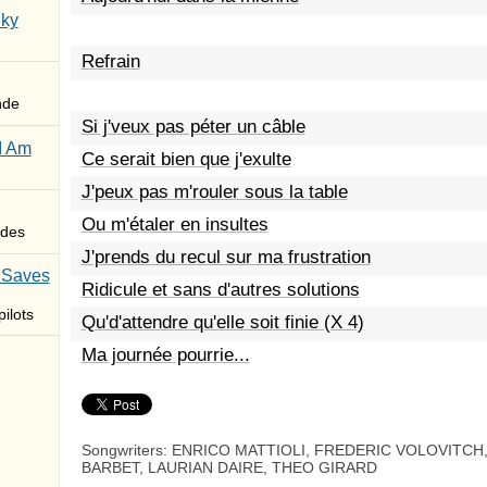
Sky
Refrain
nde
Si j'veux pas péter un câble
I Am
Ce serait bien que j'exulte
J'peux pas m'rouler sous la table
Ou m'étaler en insultes
des
J'prends du recul sur ma frustration
 Saves
Ridicule et sans d'autres solutions
ilots
Qu'd'attendre qu'elle soit finie (X 4)
Ma journée pourrie...
Songwriters: ENRICO MATTIOLI, FREDERIC VOLOVITC
BARBET, LAURIAN DAIRE, THEO GIRARD