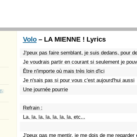
Volo
– LA MIENNE ! Lyrics
J'peux pas faire semblant, je suis dedans, pour de
Je voudrais partir en courant si seulement je pou
Être n'importe où mais très loin d'ici
Je n'sais pas si pour vous c'est aujourd'hui aussi
Une journée pourrie
rated Youth
Refrain :
La, la, la, la, la, la, la, etc...
J'peux pas me mentir, je me dois de me regarder 