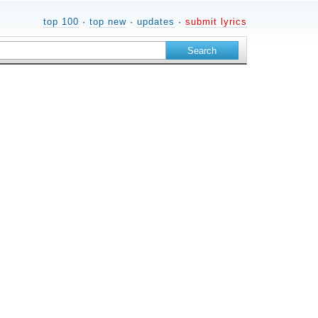
top 100
·
top new
·
updates
·
submit lyrics