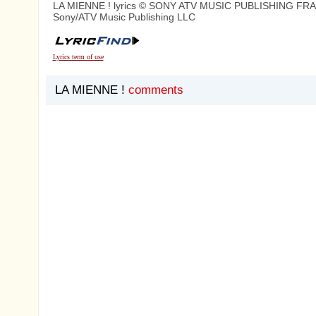
LA MIENNE ! lyrics © SONY ATV MUSIC PUBLISHING FR
Sony/ATV Music Publishing LLC
Lyrics term of use
LA MIENNE !
comments