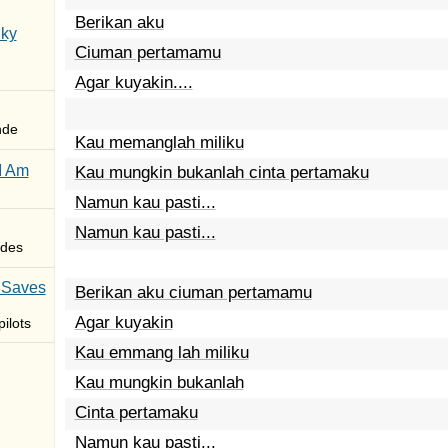
Berikan aku
Sky
Ciuman pertamamu
Agar kuyakin....
nde
Kau memanglah miliku
I Am
Kau mungkin bukanlah cinta pertamaku
Namun kau pasti...
Namun kau pasti...
des
 Saves
Berikan aku ciuman pertamamu
Agar kuyakin
ilots
Kau emmang lah miliku
Kau mungkin bukanlah
Cinta pertamaku
Namun kau pasti...