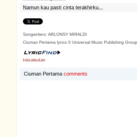
Namun kau pasti cinta terakhirku...
Songwriters: ARLONSY MIRALDI
Ciuman Pertama lyrics © Universal Music Publishing Grou
Lyrics term of use
Ciuman Pertama
comments