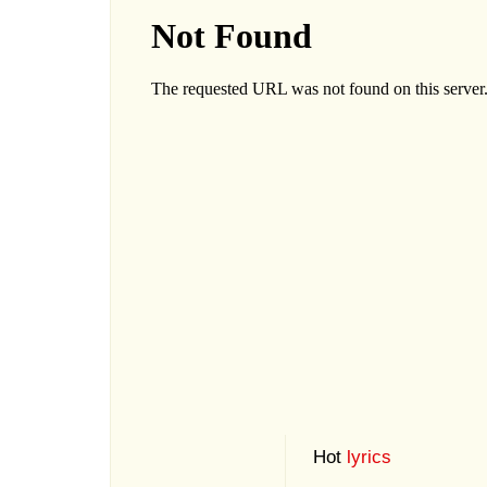
Hot
lyrics