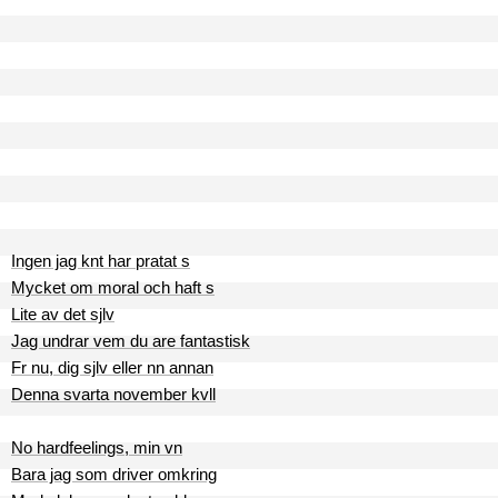
Ingen jag knt har pratat s
Mycket om moral och haft s
Lite av det sjlv
Jag undrar vem du are fantastisk
Fr nu, dig sjlv eller nn annan
Denna svarta november kvll
No hardfeelings, min vn
Bara jag som driver omkring