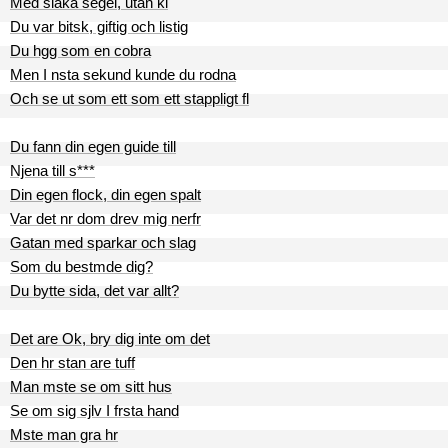
Med slaka segel, utan kl
Du var bitsk, giftig och listig
Du hgg som en cobra
Men I nsta sekund kunde du rodna
Och se ut som ett som ett stappligt fl
Du fann din egen guide till
Njena till s***
Din egen flock, din egen spalt
Var det nr dom drev mig nerfr
Gatan med sparkar och slag
Som du bestmde dig?
Du bytte sida, det var allt?
Det are Ok, bry dig inte om det
Den hr stan are tuff
Man mste se om sitt hus
Se om sig sjlv I frsta hand
Mste man gra hr