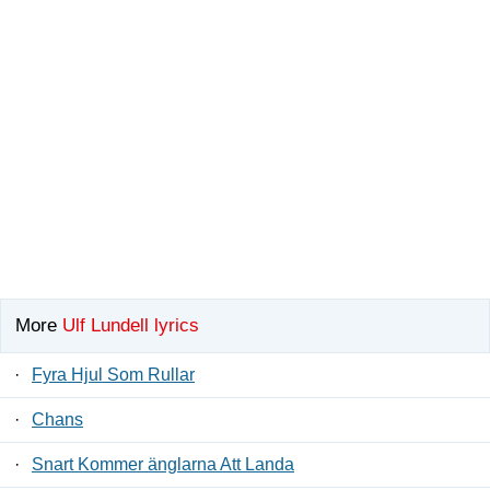
More
Ulf Lundell lyrics
·
Fyra Hjul Som Rullar
·
Chans
·
Snart Kommer änglarna Att Landa