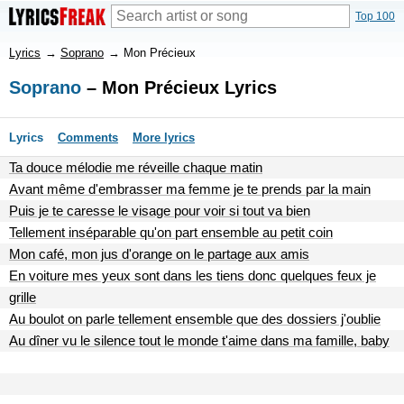
Top 100
Lyrics
→
Soprano
→
Mon Précieux
Soprano
– Mon Précieux Lyrics
Lyrics
Comments
More lyrics
Ta douce mélodie me réveille chaque matin
Avant même d'embrasser ma femme je te prends par la main
Puis je te caresse le visage pour voir si tout va bien
Tellement inséparable qu'on part ensemble au petit coin
Mon café, mon jus d'orange on le partage aux amis
En voiture mes yeux sont dans les tiens donc quelques feux je
grille
Au boulot on parle tellement ensemble que des dossiers j'oublie
Au dîner vu le silence tout le monde t'aime dans ma famille, baby