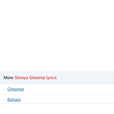
More
Shreya Ghoshal lyrics
·
Ghoomar
·
Bahara
·
Rozana