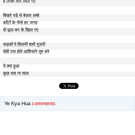
है ज़ख्म सारे सिल गए
बिखरे पड़े थे बेज़ार लम्हे
काँटों के जैसे हर जगह
वो फूल बन के खिल गए
सड़कों पे कितनी शामें गुज़री
वोही रात होते आशियाने तुम बने
ये क्या हुआ
कुछ पता ना चला
Ye Kya Hua
comments