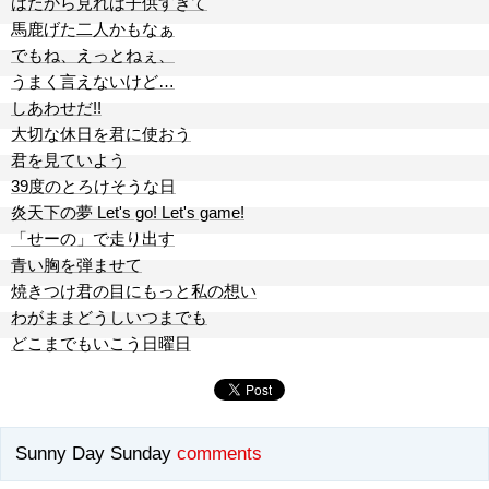
はたから見れば子供すぎて
馬鹿げた二人かもなぁ
でもね、えっとねぇ、
うまく言えないけど…
しあわせだ!!
大切な休日を君に使おう
君を見ていよう
39度のとろけそうな日
炎天下の夢 Let's go! Let's game!
「せーの」で走り出す
青い胸を弾ませて
焼きつけ君の目にもっと私の想い
わがままどうしいつまでも
どこまでもいこう日曜日
Sunny Day Sunday
comments