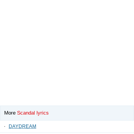
More
Scandal lyrics
·
DAYDREAM