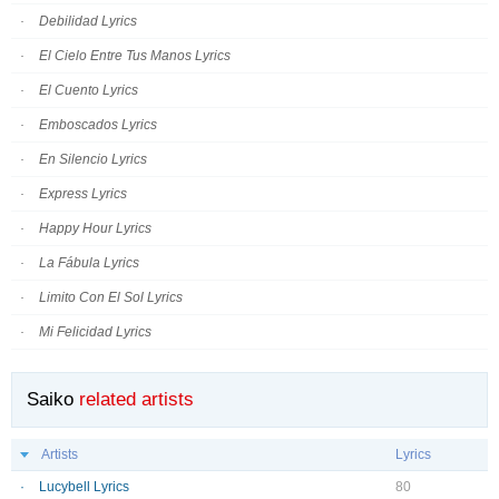
Debilidad Lyrics
El Cielo Entre Tus Manos Lyrics
El Cuento Lyrics
Emboscados Lyrics
En Silencio Lyrics
Express Lyrics
Happy Hour Lyrics
La Fábula Lyrics
Limito Con El Sol Lyrics
Mi Felicidad Lyrics
Saiko
related artists
Artists
Lyrics
Lucybell Lyrics
80