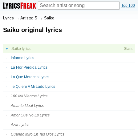
Top 100
Lyrics
→
Artists: S
→
Saiko
Saiko original lyrics
Saiko lyrics
Stars
Informe Lyrics
La Flor Perdida Lyrics
Lo Que Mereces Lyrics
Te Quiero A Mi Lado Lyrics
100 Mil Vientos Lyrics
Amante Ideal Lyrics
Amor Que No Es Lyrics
Azar Lyrics
Cuando Miro En Tus Ojos Lyrics