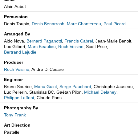
Alain Aubut
Percussion
Denis Toupin,
Denis Benarrosh
,
Marc Chantereau
,
Paul Picard
Arranged By
Aldo Nova,
Bernard Paganotti
,
Francis Cabrel
, Jean-Marie Benoit,
Luc Gilbert,
Marc Beaulieu
,
Roch Voisine
, Scott Price,
Bertrand Lajudie
Producer
Roch Voisine
, Andre Di Cesare
Engineer
Bruno Sourice,
Manu Guiot
,
Serge Pauchard
, Christophe Jauseau,
Luc Pellerin, Stanislas BC, Gaétan Pilon,
Michael Delaney
,
Philippe Laffont
, Claude Pons
Photography By
Tony Frank
Art Direction
Pastelle