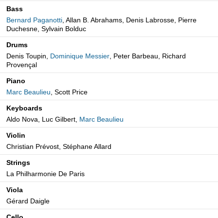
Bass
Bernard Paganotti
, Allan B. Abrahams, Denis Labrosse, Pierre
Duchesne, Sylvain Bolduc
Drums
Denis Toupin,
Dominique Messier
, Peter Barbeau, Richard
Provençal
Piano
Marc Beaulieu
, Scott Price
Keyboards
Aldo Nova, Luc Gilbert,
Marc Beaulieu
Violin
Christian Prévost, Stéphane Allard
Strings
La Philharmonie De Paris
Viola
Gérard Daigle
Cello