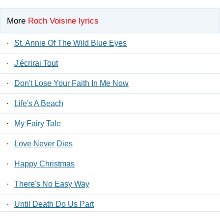
More
Roch Voisine lyrics
·
St. Annie Of The Wild Blue Eyes
·
J'écrirai Tout
·
Don't Lose Your Faith In Me Now
·
Life's A Beach
·
My Fairy Tale
·
Love Never Dies
·
Happy Christmas
·
There's No Easy Way
·
Until Death Do Us Part