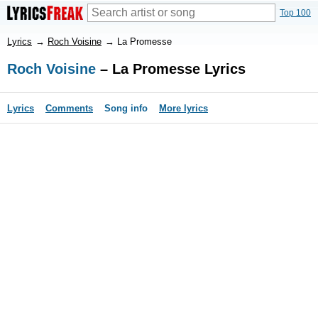
Top 100
Lyrics
→
Roch Voisine
→
La Promesse
Roch Voisine
– La Promesse Lyrics
Lyrics
Comments
Song info
More lyrics