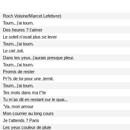
Roch Voisine/Marcel Lefebvre)
Tourn,, j'ai tourn,
Des heures ? t'aimer
Le soleil n'osait plus se lever
Tourn,, j'ai tourn,
Le ciel ,toil,
Dans tes yeux, j'aurais presque pleur,
Tourn,, j'ai tourn,
Promis de rester
Pr?s de toi pour une ,ternit,
Tourn,, j'ai tourn,
Tes mots dans ma t^te
Tu m'as dit en restant sur le quai...
"Va, mon amour
Mon courrier au long cours
Je t'attends ? Paris
Les yeux couleur de pluie