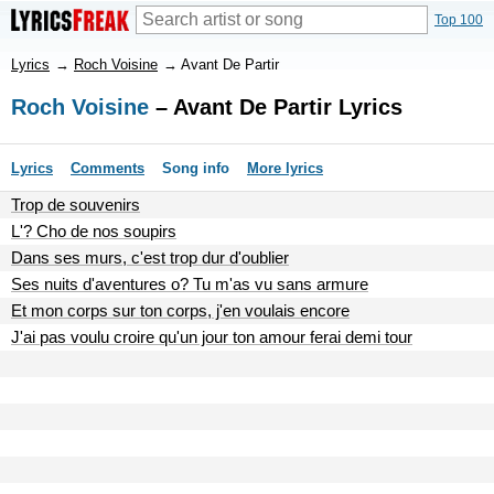
Top 100
Lyrics
→
Roch Voisine
→
Avant De Partir
Roch Voisine
– Avant De Partir Lyrics
Lyrics
Comments
Song info
More lyrics
Trop de souvenirs
L'? Cho de nos soupirs
Dans ses murs, c'est trop dur d'oublier
Ses nuits d'aventures o? Tu m'as vu sans armure
Et mon corps sur ton corps, j'en voulais encore
J'ai pas voulu croire qu'un jour ton amour ferai demi tour