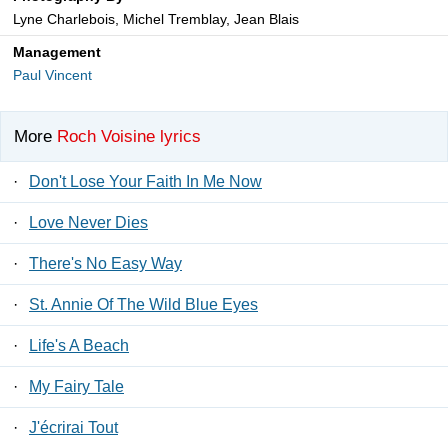
Lyne Charlebois, Michel Tremblay, Jean Blais
Management
Paul Vincent
More
Roch Voisine lyrics
·
Don't Lose Your Faith In Me Now
·
Love Never Dies
·
There's No Easy Way
·
St. Annie Of The Wild Blue Eyes
·
Life's A Beach
·
My Fairy Tale
·
J'écrirai Tout