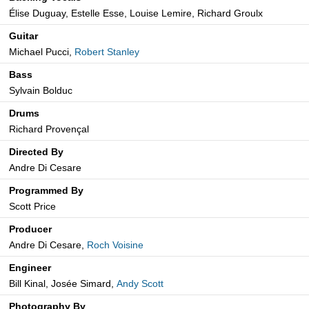
Élise Duguay, Estelle Esse, Louise Lemire, Richard Groulx
Guitar
Michael Pucci,
Robert Stanley
Bass
Sylvain Bolduc
Drums
Richard Provençal
Directed By
Andre Di Cesare
Programmed By
Scott Price
Producer
Andre Di Cesare,
Roch Voisine
Engineer
Bill Kinal, Josée Simard,
Andy Scott
Photography By