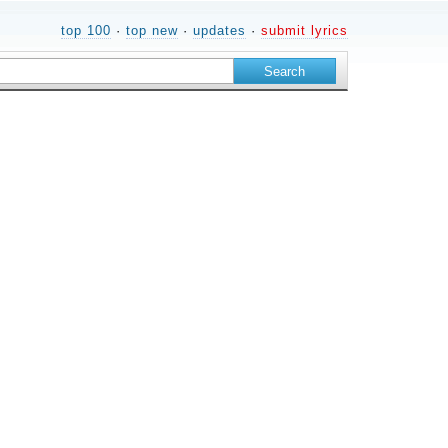
top 100
·
top new
·
updates
·
submit lyrics