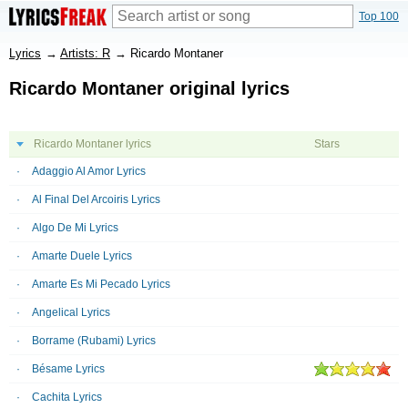
Top 100
Lyrics
→
Artists: R
→
Ricardo Montaner
Ricardo Montaner original lyrics
Ricardo Montaner lyrics
Stars
Adaggio Al Amor Lyrics
Al Final Del Arcoiris Lyrics
Algo De Mi Lyrics
Amarte Duele Lyrics
Amarte Es Mi Pecado Lyrics
Angelical Lyrics
Borrame (Rubami) Lyrics
Bésame Lyrics
Cachita Lyrics