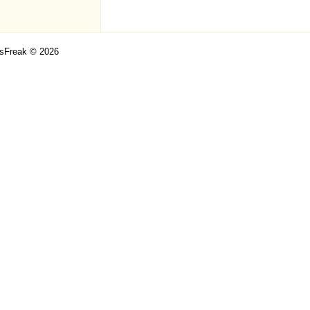
csFreak © 2026