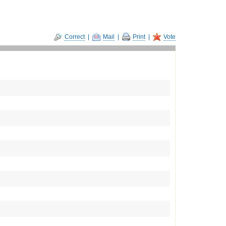
Correct
|
Mail
|
Print
|
Vote