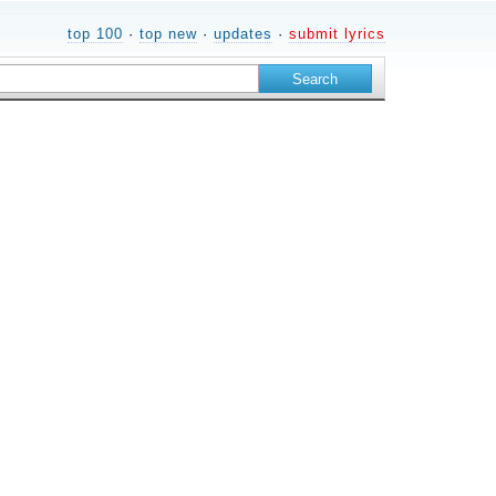
top 100
·
top new
·
updates
·
submit lyrics