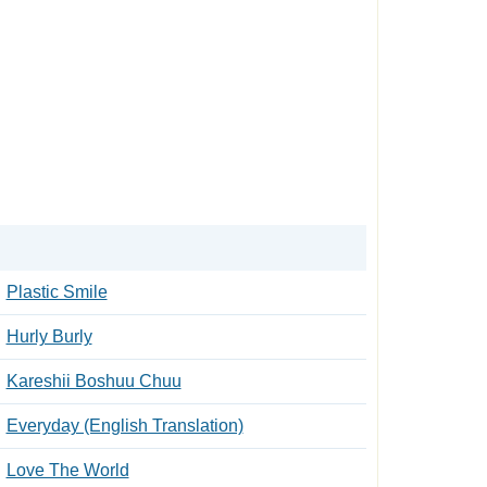
Plastic Smile
Hurly Burly
Kareshii Boshuu Chuu
Everyday (English Translation)
Love The World