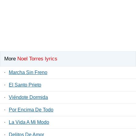
More
Noel Torres lyrics
·
Marcha Sin Freno
·
El Santo Prieto
·
Viéndote Dormida
·
Por Encima De Todo
·
La Vida A Mi Modo
·
Delitos De Amor