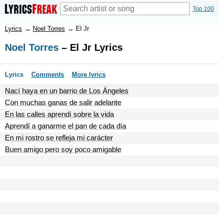
Top 100
Lyrics
→
Noel Torres
→
El Jr
Noel Torres
– El Jr Lyrics
Lyrics
Comments
More lyrics
Nací haya en un barrio de Los Ángeles
Con muchas ganas de salir adelante
En las calles aprendí sobre la vida
Aprendí a ganarme el pan de cada día
En mi rostro se refleja mi carácter
Buen amigo pero soy poco amigable