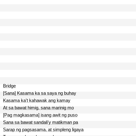
Bridge
[Sana] Kasama ka sa saya ng buhay
Kasama ka't kahawak ang kamay
At sa bawat himig, sana marinig mo
[Pag magkasama] isang awit ng puso
Sana sa bawat sandali'y matikman pa
Sarap ng pagsasama, at simpleng ligaya