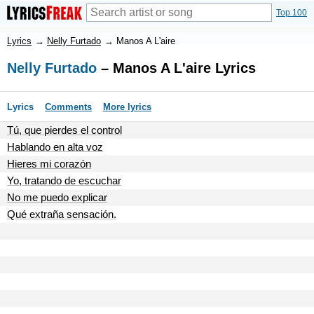
Top 100
Lyrics
→
Nelly Furtado
→
Manos A L'aire
Nelly Furtado
– Manos A L'aire Lyrics
Lyrics
Comments
More lyrics
Tú, que pierdes el control
Hablando en alta voz
Hieres mi corazón
Yo, tratando de escuchar
No me puedo explicar
Qué extraña sensación.