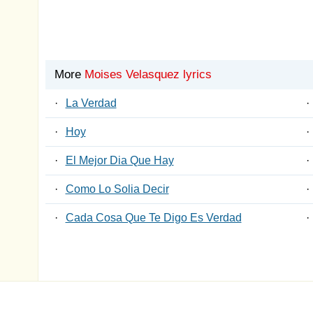
More
Moises Velasquez lyrics
·
La Verdad
·
·
Hoy
·
·
El Mejor Dia Que Hay
·
·
Como Lo Solia Decir
·
·
Cada Cosa Que Te Digo Es Verdad
·