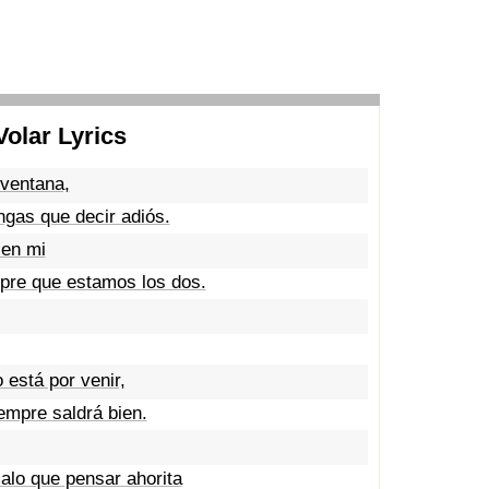
Volar Lyrics
 ventana,
ngas que decir adiós.
 en mi
pre que estamos los dos.
 está por venir,
empre saldrá bien.
alo que pensar ahorita