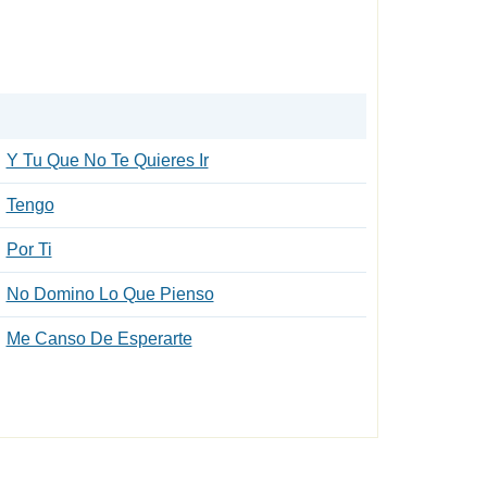
Y Tu Que No Te Quieres Ir
Tengo
Por Ti
No Domino Lo Que Pienso
Me Canso De Esperarte