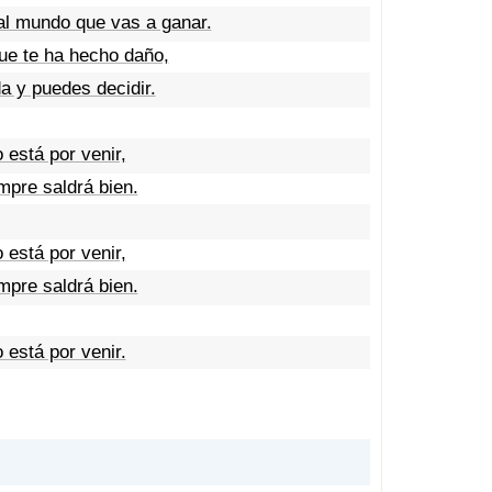
 al mundo que vas a ganar.
que te ha hecho daño,
da y puedes decidir.
 está por venir,
mpre saldrá bien.
 está por venir,
mpre saldrá bien.
 está por venir.