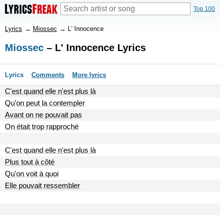
Top 100
Lyrics
→
Miossec
→
L' Innocence
Miossec
– L' Innocence Lyrics
Lyrics
Comments
More lyrics
C'est quand elle n'est plus là
Qu'on peut la contempler
Avant on ne pouvait pas
On était trop rapproché
C'est quand elle n'est plus là
Plus tout à côté
Qu'on voit à quoi
Elle pouvait ressembler