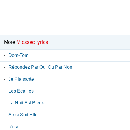
More
Miossec lyrics
·
Dom-Tom
·
Répondez Par Oui Ou Par Non
·
Je Plaisante
·
Les Ecailles
·
La Nuit Est Bleue
·
Ainsi Soit-Elle
·
Rose