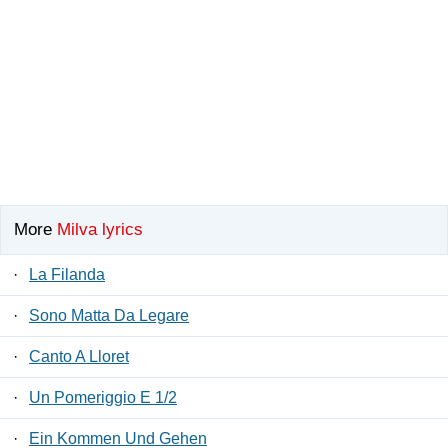
More
Milva lyrics
·
La Filanda
·
Sono Matta Da Legare
·
Canto A Lloret
·
Un Pomeriggio E 1/2
·
Ein Kommen Und Gehen