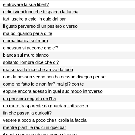
e ritrovare la sua libert?
e dirti vieni fuori che ti spacco la faccia
farti uscire a calci in culo dal bar
il gusto perverso di un pesiero diverso
ma poi quando parla di te
ritorna bianca sul muro
e nessun si accorge che c'?
bianca sul muro bianco
soltanto l'ombra dice che c'?
ma senza la luce che arriva da fuori
non da nessun segno non ha nessun disegno per se
come ho fatto io e non far? mai pi? con te
eppure ancora adesso in quel suo modo introverso
un pensiero segreto ce l'ha
un muro trasparente da guardarci attraveso
fin che passa la curiosit?
vedere a poco a poco che ti crolla la faccia
mentre pianti le radici in quel bar
il gusto perverso di un sorriso diverso