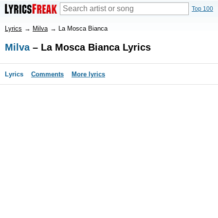
Top 100
Lyrics
→
Milva
→
La Mosca Bianca
Milva
– La Mosca Bianca Lyrics
Lyrics
Comments
More lyrics