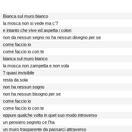
Bianca sul muro bianco
la mosca non si vede ma c'?
e intanto che vive ed aspetta i colori
non da nessun segno no ha nessun disegno per se
come faccio io
come faccio io con te
bianca sul muro bianco
la mosca non zampetta e non vola
? quasi invisibile
resta da sola
non ha nessun sogno
non ha nessun bisogno per se
come faccio io
come faccio io con te
eppure qualche volta in quel suo modo introverso
un pensiero segreto ce l'ha
un muro trasparente da passarci attraverso