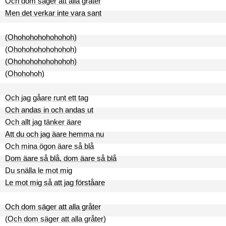
Och dom säger att alla gråter
Men det verkar inte vara sant
(Ohohohohohohohoh)
(Ohohohohohohohoh)
(Ohohohohohohohoh)
(Ohohohoh)
Och jag gåare runt ett tag
Och andas in och andas ut
Och allt jag tänker äare
Att du och jag äare hemma nu
Och mina ögon äare så blå
Dom äare så blå, dom äare så blå
Du snälla le mot mig
Le mot mig så att jag förståare
Och dom säger att alla gråter
(Och dom säger att alla gråter)