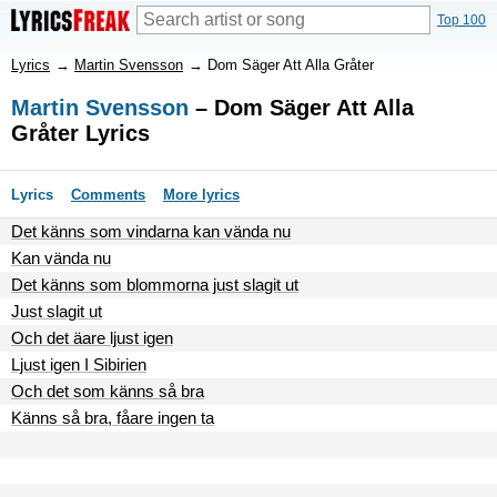
Top 100
Lyrics
→
Martin Svensson
→
Dom Säger Att Alla Gråter
Martin Svensson
– Dom Säger Att Alla
Gråter Lyrics
Lyrics
Comments
More lyrics
Det känns som vindarna kan vända nu
Kan vända nu
Det känns som blommorna just slagit ut
Just slagit ut
Och det äare ljust igen
Ljust igen I Sibirien
Och det som känns så bra
Känns så bra, fåare ingen ta