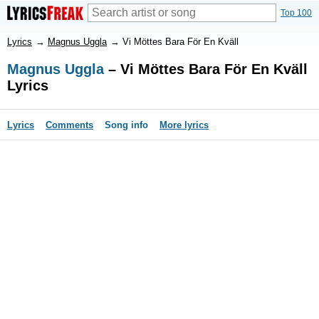
Top 100
Lyrics
→
Magnus Uggla
→
Vi Möttes Bara För En Kväll
Magnus Uggla
– Vi Möttes Bara För En Kväll
Lyrics
Lyrics
Comments
Song info
More lyrics