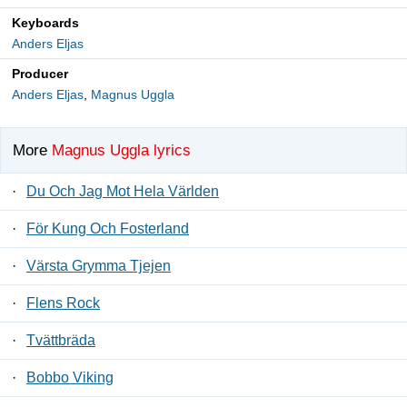
Keyboards
Anders Eljas
Producer
Anders Eljas
,
Magnus Uggla
More
Magnus Uggla lyrics
·
Du Och Jag Mot Hela Världen
·
För Kung Och Fosterland
·
Värsta Grymma Tjejen
·
Flens Rock
·
Tvättbräda
·
Bobbo Viking