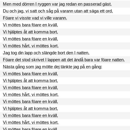
Men med dörren I ryggen var jag redan en passerad gäst.
Du och jag, vi satt och såg på varann utan att säga ett ord,
Föare vi visste vad vi ville varann.
Vi möttes bara föare en kväll,
Vi hjälptes åt att komma bort,
Vi möttes bara föare en kväll,
Vi möttes hårt, vi möttes kort.
Jag tog din lapp och slängde bort den I natten,
Föare det stod skrivet I lappen att det ändå bara var föare natten.
Nästa gång som jag mötte dej tänkte jag på en gång:
Vi möttes bara föare en kväll,
Vi hjälptes åt att komma bort,
Vi möttes bara föare en kväll,
Vi möttes hårt, vi möttes kort.
Vi möttes bara föare en kväll,
Vi hjälptes åt att komma bort,
Vi möttes bara föare en kväll,
Vi möttes hårt, vi möttes kort.
Vi möttes bara föare en kväll,