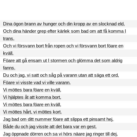
Dina ögon brann av hunger och din kropp av en slocknad eld,
Och dina händer grep efter kärlek som bad om att få komma I
trans.
Och vi försvann bort från ropen och vi försvann bort föare en
kväll,
Föare att gå ensam ut I stormen och glömma det som aldrig
fanns.
Du och jag, vi satt och såg på varann utan att säga ett ord,
Föare vi visste vad vi ville varann.
Vi möttes bara föare en kväll,
Vi hjälptes åt att komma bort,
Vi möttes bara föare en kväll,
Vi möttes hårt, vi möttes kort.
Jag bad om ditt nummer föare att slippa ett pinsamt hej,
Både du och jag visste att det bara var en gest.
Jag öppnade dörren och sa vi hörs näare jag ringer till dej,