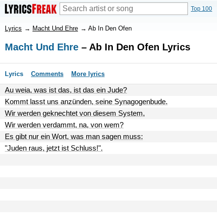
Top 100
Lyrics
→
Macht Und Ehre
→
Ab In Den Ofen
Macht Und Ehre
– Ab In Den Ofen Lyrics
Lyrics
Comments
More lyrics
Au weia, was ist das, ist das ein Jude?
Kommt lasst uns anzünden, seine Synagogenbude.
Wir werden geknechtet von diesem System,
Wir werden verdammt, na, von wem?
Es gibt nur ein Wort, was man sagen muss:
"Juden raus, jetzt ist Schluss!".