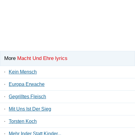
More
Macht Und Ehre lyrics
·
Kein Mensch
·
Europa Erwache
·
Gegrilltes Fleisch
·
Mit Uns Ist Der Sieg
·
Torsten Koch
·
Mehr Inder Statt Kinder...