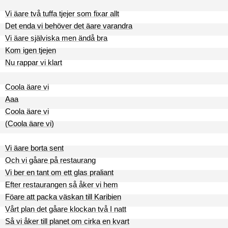
Vi äare två tuffa tjejer som fixar allt
Det enda vi behöver det äare varandra
Vi äare själviska men ändå bra
Kom igen tjejen
Nu rappar vi klart
Coola äare vi
Aaa
Coola äare vi
(Coola äare vi)
Vi äare borta sent
Och vi gåare på restaurang
Vi ber en tant om ett glas praliant
Efter restaurangen så åker vi hem
Föare att packa väskan till Karibien
Vårt plan det gåare klockan två I natt
Så vi åker till planet om cirka en kvart