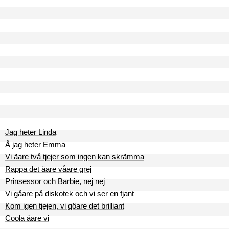
Jag heter Linda
Å jag heter Emma
Vi äare två tjejer som ingen kan skrämma
Rappa det äare våare grej
Prinsessor och Barbie, nej nej
Vi gåare på diskotek och vi ser en fjant
Kom igen tjejen, vi göare det brilliant
Coola äare vi