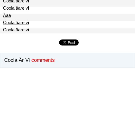
Coola äare vi
Coola äare vi
Aaa
Coola äare vi
Coola äare vi
Coola Är Vi
comments