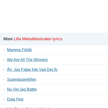
More
Lilla Melodifestivalen lyrics
·
Mamma Förlåt
·
We Are All The Winners
·
Åh, Jag Fattar Inte Vad Det Är
·
Superduperkillen
·
Nu Vet Jag Bättre
·
Data Hop