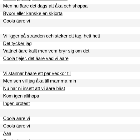
Men nu äare det dags att åka och shoppa
Byxor eller kanske en skjorta
Coola äare vi
Vi ligger på stranden och steker ett tag, hett hett
Det tycker jag
Vattnet äare kallt men vem bryr sig om det
Coola tjejer, det äare vad vi äare
Vi stannar häare ett par veckor till
Men sen vill jag åka till mamma min
Nu har ni insett att vi äare bäst
Kom igen allihopa
Ingen protest
Coola äare vi
Coola äare vi
Aaa