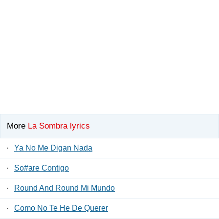
More
La Sombra lyrics
·
Ya No Me Digan Nada
·
So#are Contigo
·
Round And Round Mi Mundo
·
Como No Te He De Querer