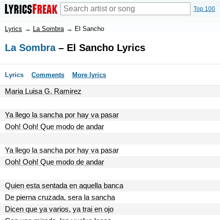
Top 100
Lyrics
→
La Sombra
→
El Sancho
La Sombra
– El Sancho Lyrics
Lyrics
Comments
More lyrics
Maria Luisa G. Ramirez
Ya llego la sancha por hay va pasar
Ooh! Ooh! Que modo de andar
Ya llego la sancha por hay va pasar
Ooh! Ooh! Que modo de andar
Quien esta sentada en aquella banca
De pierna cruzada, sera la sancha
Dicen que ya varios, ya trai en ojo