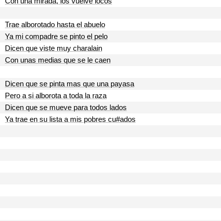
Con una mirada, los vuelve locos
Trae alborotado hasta el abuelo
Ya mi compadre se pinto el pelo
Dicen que viste muy charalain
Con unas medias que se le caen
Dicen que se pinta mas que una payasa
Pero a si alborota a toda la raza
Dicen que se mueve para todos lados
Ya trae en su lista a mis pobres cu#ados