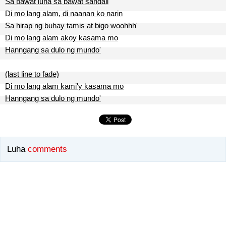
Sa bawat luha sa bawat sandali
Di mo lang alam, di naanan ko narin
Sa hirap ng buhay tamis at bigo woohhh'
Di mo lang alam akoy kasama mo
Hanngang sa dulo ng mundo'
(last line to fade)
Di mo lang alam kami'y kasama mo
Hanngang sa dulo ng mundo'
Luha
comments