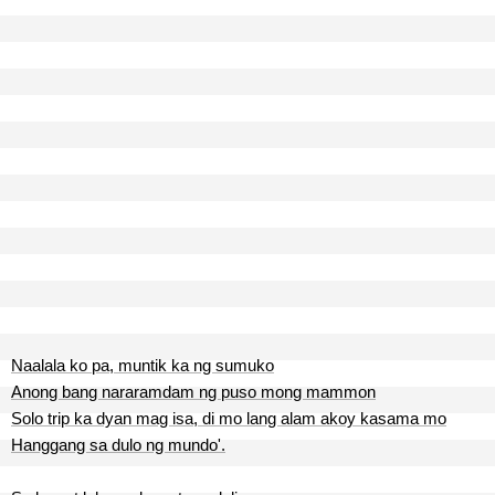
Naalala ko pa, muntik ka ng sumuko
Anong bang nararamdam ng puso mong mammon
Solo trip ka dyan mag isa, di mo lang alam akoy kasama mo
Hanggang sa dulo ng mundo'.