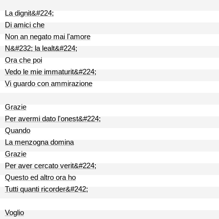
La dignit&#224;
Di amici che
Non an negato mai l'amore
N&#232; la lealt&#224;
Ora che poi
Vedo le mie immaturit&#224;
Vi guardo con ammirazione
Grazie
Per avermi dato l'onest&#224;
Quando
La menzogna domina
Grazie
Per aver cercato verit&#224;
Questo ed altro ora ho
Tutti quanti ricorder&#242;
Voglio