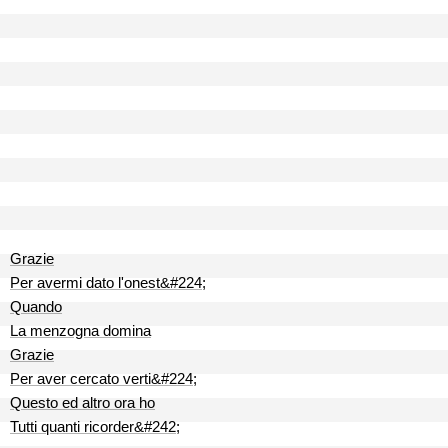
Grazie
Per avermi dato l'onest&#224;
Quando
La menzogna domina
Grazie
Per aver cercato verti&#224;
Questo ed altro ora ho
Tutti quanti ricorder&#242;