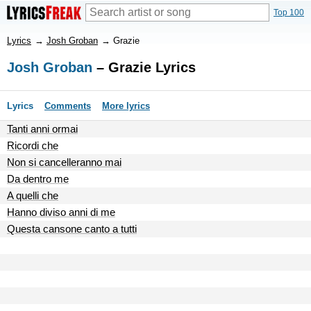
Top 100
Lyrics
→
Josh Groban
→
Grazie
Josh Groban
– Grazie Lyrics
Lyrics
Comments
More lyrics
Tanti anni ormai
Ricordi che
Non si cancelleranno mai
Da dentro me
A quelli che
Hanno diviso anni di me
Questa cansone canto a tutti