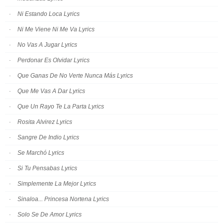
Ni Estando Loca Lyrics
Ni Me Viene Ni Me Va Lyrics
No Vas A Jugar Lyrics
Perdonar Es Olvidar Lyrics
Que Ganas De No Verte Nunca Más Lyrics
Que Me Vas A Dar Lyrics
Que Un Rayo Te La Parta Lyrics
Rosita Alvirez Lyrics
Sangre De Indio Lyrics
Se Marchó Lyrics
Si Tu Pensabas Lyrics
Simplemente La Mejor Lyrics
Sinaloa... Princesa Nortena Lyrics
Solo Se De Amor Lyrics