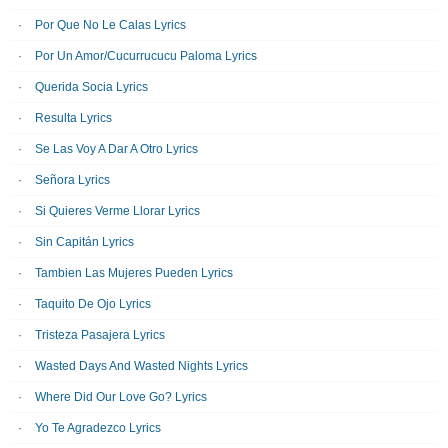
Por Que No Le Calas Lyrics
Por Un Amor/Cucurrucucu Paloma Lyrics
Querida Socia Lyrics
Resulta Lyrics
Se Las Voy A Dar A Otro Lyrics
Señora Lyrics
Si Quieres Verme Llorar Lyrics
Sin Capitán Lyrics
Tambien Las Mujeres Pueden Lyrics
Taquito De Ojo Lyrics
Tristeza Pasajera Lyrics
Wasted Days And Wasted Nights Lyrics
Where Did Our Love Go? Lyrics
Yo Te Agradezco Lyrics