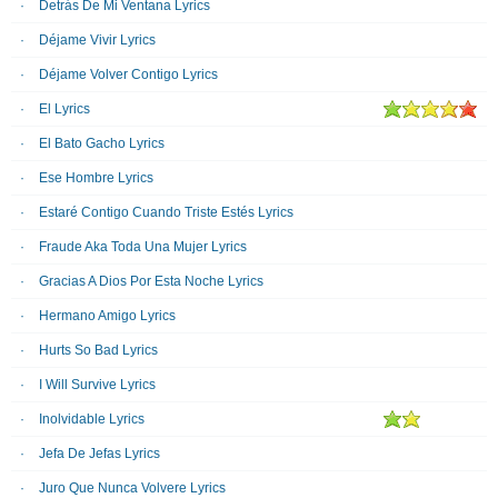
Detrás De Mi Ventana Lyrics
Déjame Vivir Lyrics
Déjame Volver Contigo Lyrics
El Lyrics
El Bato Gacho Lyrics
Ese Hombre Lyrics
Estaré Contigo Cuando Triste Estés Lyrics
Fraude Aka Toda Una Mujer Lyrics
Gracias A Dios Por Esta Noche Lyrics
Hermano Amigo Lyrics
Hurts So Bad Lyrics
I Will Survive Lyrics
Inolvidable Lyrics
Jefa De Jefas Lyrics
Juro Que Nunca Volvere Lyrics