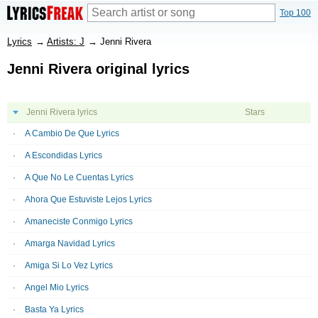
Top 100
Lyrics
→
Artists: J
→
Jenni Rivera
Jenni Rivera original lyrics
Jenni Rivera lyrics
Stars
A Cambio De Que Lyrics
A Escondidas Lyrics
A Que No Le Cuentas Lyrics
Ahora Que Estuviste Lejos Lyrics
Amaneciste Conmigo Lyrics
Amarga Navidad Lyrics
Amiga Si Lo Vez Lyrics
Angel Mio Lyrics
Basta Ya Lyrics