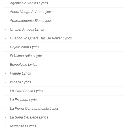
Agente De Ventas Lyrics
Ahora Vengo A Verte Lyrics
Aparentemente Bien Lyrics
Chuper Amigos Lyrics
Cuando Yo Quiera Has De Volver Lyrics
Dejate Amar Lyrics
El Ultimo Adios Lyrics
Envuelvete Lyrics
Fraude Lyrics
Imbécil Lyrics
La Cara Bonita Lyrics
La Escalera Lyrics
La Pierra Contrabandista Lyrics
La Sopa Del Bebé Lyrics
Mudanzas Lyrics