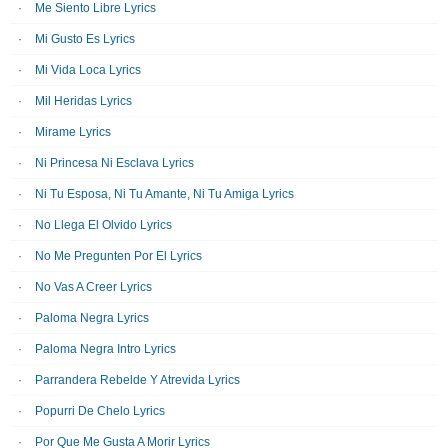
Me Siento Libre Lyrics
Mi Gusto Es Lyrics
Mi Vida Loca Lyrics
Mil Heridas Lyrics
Mirame Lyrics
Ni Princesa Ni Esclava Lyrics
Ni Tu Esposa, Ni Tu Amante, Ni Tu Amiga Lyrics
No Llega El Olvido Lyrics
No Me Pregunten Por El Lyrics
No Vas A Creer Lyrics
Paloma Negra Lyrics
Paloma Negra Intro Lyrics
Parrandera Rebelde Y Atrevida Lyrics
Popurri De Chelo Lyrics
Por Que Me Gusta A Morir Lyrics