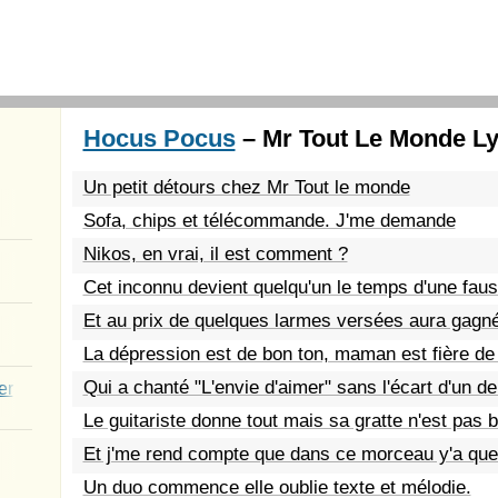
Hocus Pocus
– Mr Tout Le Monde Ly
Un petit détours chez Mr Tout le monde
Sofa, chips et télécommande. J'me demande
Nikos, en vrai, il est comment ?
Cet inconnu devient quelqu'un le temps d'une fau
Et au prix de quelques larmes versées aura gagné
La dépression est de bon ton, maman est fière de 
Qui a chanté "L'envie d'aimer" sans l'écart d'un d
er
Le guitariste donne tout mais sa gratte n'est pas 
Et j'me rend compte que dans ce morceau y'a que 
Un duo commence elle oublie texte et mélodie.