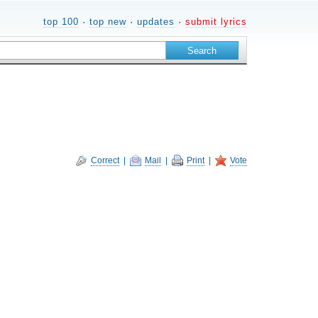
top 100
·
top new
·
updates
·
submit lyrics
Correct
|
Mail
|
Print
|
Vote