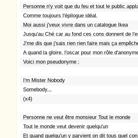
Personne n'y voit que du feu et tout le public appla
Comme toujours l'épilogue idéal.
Moi aussi j'veux vivre dans un catalogue Ikea
Jusqu'au Ché car au fond ces cons donnent de l'e
J'me dis que j'sais rien rien faire mais ça empêch
A quand la gloire, l'oscar pour mon rôle d'anonym
Voici mon pseudonyme :
I'm Mister Nobody
Somebody...
(x4)
Personne ne veut être monsieur Tout le monde
Tout le monde veut devenir quelqu'un
Et quand quelqu'un y parvient on dit tous quel con