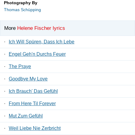
Photography By
Thomas Schüpping
More
Helene Fischer lyrics
·
Ich Will Spüren, Dass Ich Lebe
·
Engel Geh'n Durchs Feuer
·
The Praye
·
Goodbye My Love
·
Ich Brauch' Das Gefühl
·
From Here Til Forever
·
Mut Zum Gefühl
·
Weil Liebe Nie Zerbricht