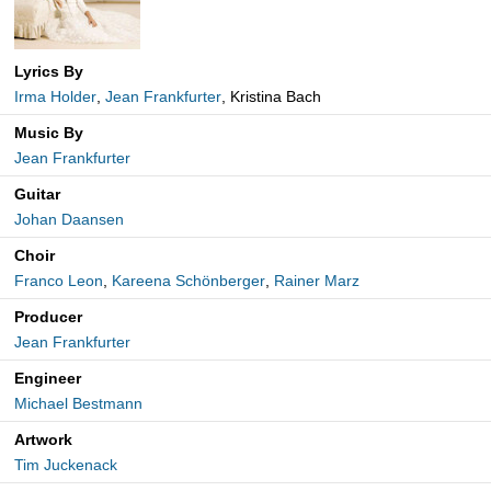
Lyrics By
Irma Holder
,
Jean Frankfurter
, Kristina Bach
Music By
Jean Frankfurter
Guitar
Johan Daansen
Choir
Franco Leon
,
Kareena Schönberger
,
Rainer Marz
Producer
Jean Frankfurter
Engineer
Michael Bestmann
Artwork
Tim Juckenack