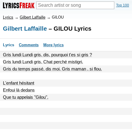
Top 100
Lyrics
→
Gilbert Laffaille
→
GILOU
Gilbert Laffaille
– GILOU Lyrics
Lyrics
Comments
More lyrics
Gris lundi Lundi gris. dis, pourquoi t'es si gris ?
Gris lundi Lundi gris. Chat perché mistigri.
Gris du temps passé, dis moi. Gris maman . si flou.
L'enfant hésitant
Enfoui là dedans
Que tu appelais "Gilou".