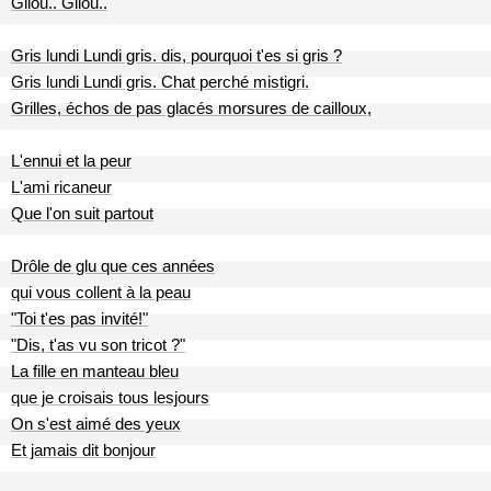
Gilou.. Gilou..
Gris lundi Lundi gris. dis, pourquoi t'es si gris ?
Gris lundi Lundi gris. Chat perché mistigri.
Grilles, échos de pas glacés morsures de cailloux,
L'ennui et la peur
L'ami ricaneur
Que l'on suit partout
Drôle de glu que ces années
qui vous collent à la peau
"Toi t'es pas invité!"
"Dis, t'as vu son tricot ?"
La fille en manteau bleu
que je croisais tous lesjours
On s'est aimé des yeux
Et jamais dit bonjour