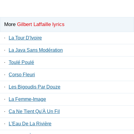
More
Gilbert Laffaille lyrics
·
La Tour D'Ivoire
·
La Java Sans Modération
·
Toulé Poulé
·
Corso Fleuri
·
Les Bigoudis Par Douze
·
La Femme-Image
·
Ca Ne Tient Qu'À Un Fil
·
L'Eau De La Rivière