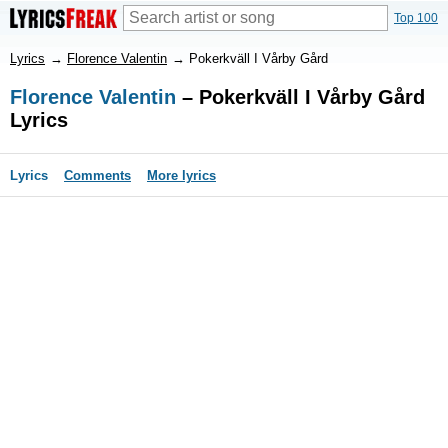
Top 100
Lyrics
→
Florence Valentin
→
Pokerkväll I Vårby Gård
Florence Valentin
– Pokerkväll I Vårby Gård
Lyrics
Lyrics
Comments
More lyrics