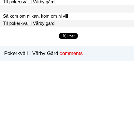
Till pokerkväll I Vårby gård.
Så kom om ni kan, kom om ni vill
Till pokerkväll I Vårby gård
Pokerkväll I Vårby Gård
comments