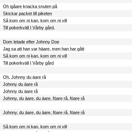
Oh igåare knacka snuten på
Skickar packet till piketen
Så kom om ni kan, kom om ni vill
Till pokerkväll I Vårby gård.
Dom letade efter Johnny Doe
Jag sa att han var häare, men han har gått
Så kom om ni kan, kom om ni vill
Till pokerkväll I Vårby gård
Oh, Johnny du äare rå
Johnny du äare rå
Johnny du äare rå
Johnny, du äare, du äare, föare rå, föare rå
Johnny, du äare, du äare, föare rå, föare rå
Så kom om ni kan, kom om ni vill