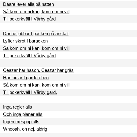
Däare lever alla på natten
Så kom om ni kan, kom om ni vill
Till pokerkväll I Vårby gård
Danne jobbar I packen på anstalt
Lyfter skrot I baracken
Så kom om ni kan, kom om ni vill
Till pokerkväll I Vårby gård
Ceazar har hasch, Ceazar har gräs
Han odlar I garderoben
Så kom om ni kan, kom om ni vill
Till pokerkväll I Vårby gård.
Inga regler alls
Och inga planer alls
Ingen mespop alls
Whooah, oh nej, aldrig