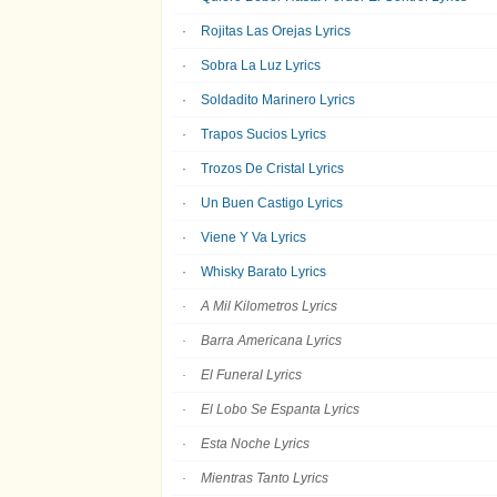
Rojitas Las Orejas Lyrics
Sobra La Luz Lyrics
Soldadito Marinero Lyrics
Trapos Sucios Lyrics
Trozos De Cristal Lyrics
Un Buen Castigo Lyrics
Viene Y Va Lyrics
Whisky Barato Lyrics
A Mil Kilometros Lyrics
Barra Americana Lyrics
El Funeral Lyrics
El Lobo Se Espanta Lyrics
Esta Noche Lyrics
Mientras Tanto Lyrics