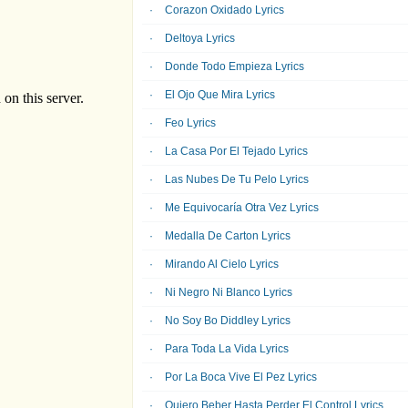
Corazon Oxidado Lyrics
Deltoya Lyrics
Donde Todo Empieza Lyrics
El Ojo Que Mira Lyrics
Feo Lyrics
La Casa Por El Tejado Lyrics
Las Nubes De Tu Pelo Lyrics
Me Equivocaría Otra Vez Lyrics
Medalla De Carton Lyrics
Mirando Al Cielo Lyrics
Ni Negro Ni Blanco Lyrics
No Soy Bo Diddley Lyrics
Para Toda La Vida Lyrics
Por La Boca Vive El Pez Lyrics
Quiero Beber Hasta Perder El Control Lyrics