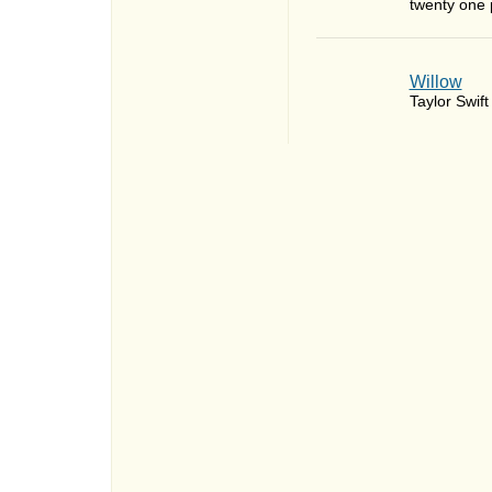
twenty one p
Willow
Taylor Swift