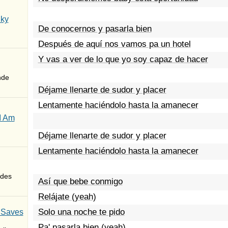
Sky
De conocernos y pasarla bien
Después de aquí nos vamos pa un hotel
Y vas a ver de lo que yo soy capaz de hacer
nde
Déjame llenarte de sudor y placer
Lentamente haciéndolo hasta la amanecer
I Am
Déjame llenarte de sudor y placer
Lentamente haciéndolo hasta la amanecer
des
Así que bebe conmigo
Relájate (yeah)
Solo una noche te pido
 Saves
Pa' pasarla bien (yeah)