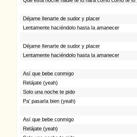
Que esta noche nadie te lo hará como como te lo
Déjame llenarte de sudor y placer
Lentamente haciéndolo hasta la amanecer
Déjame llenarte de sudor y placer
Lentamente haciéndolo hasta la amanecer
Así que bebe conmigo
Relájate (yeah)
Solo una noche te pido
Pa' pasarla bien (yeah)
Así que bebe conmigo
Relájate (yeah)