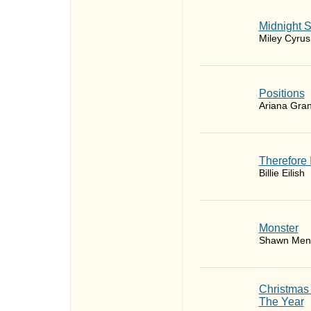
Midnight 
Miley Cyrus
​Positions
Ariana Gra
Therefore 
Billie Eilish
Monster
Shawn Men
Christmas
The Year