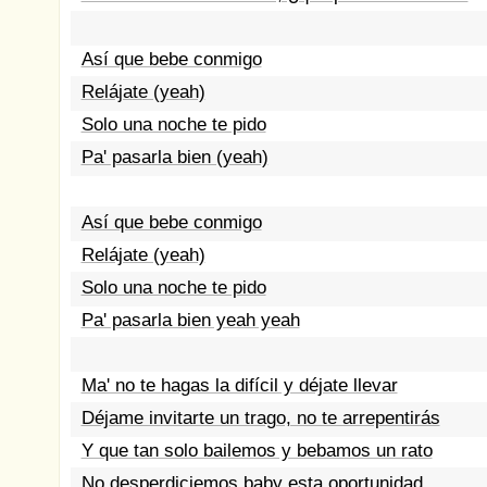
Así que bebe conmigo
Relájate (yeah)
Solo una noche te pido
Pa' pasarla bien (yeah)
Así que bebe conmigo
Relájate (yeah)
Solo una noche te pido
Pa' pasarla bien yeah yeah
Ma' no te hagas la difícil y déjate llevar
Déjame invitarte un trago, no te arrepentirás
Y que tan solo bailemos y bebamos un rato
No desperdiciemos baby esta oportunidad