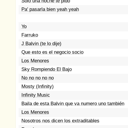
Solo una noche te pido
Pa' pasarla bien yeah yeah
Yo
Farruko
J Balvin (te lo dije)
Que esto es el negocio socio
Los Menores
Sky Rompiendo El Bajo
No no no no no
Mosty (Infinity)
Infinity Music
Baila de esta Balvin que va numero uno también
Los Menores
Nosotros nos dicen los extraditables