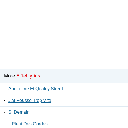
More
Eiffel lyrics
·
Abricotine Et Quality Street
·
J'ai Pousse Trop Vite
·
Si Demain
·
Il Pleut Des Cordes