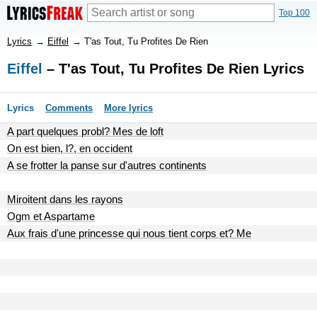
Top 100
Lyrics
→
Eiffel
→
T'as Tout, Tu Profites De Rien
Eiffel
– T'as Tout, Tu Profites De Rien Lyrics
Lyrics
Comments
More lyrics
A part quelques probl? Mes de loft
On est bien, l?, en occident
A se frotter la panse sur d'autres continents
Miroitent dans les rayons
Ogm et Aspartame
Aux frais d'une princesse qui nous tient corps et? Me