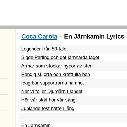
Coca Carola
– En Järnkamin Lyrics
Legender från 50-talet
Sigge Parling och det järnhårda laget
Armar som stockar nypor av sten
Randig skjorta och kraftfulla ben
Idag bär supportrarna namnet
När vi följer Djurgårn I landet
Hör vår skål hör vår sång
Jublande fest natten lång
En Järnkamin