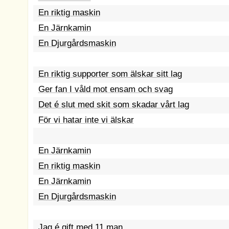
En riktig maskin
En Järnkamin
En Djurgårdsmaskin
En riktig supporter som älskar sitt lag
Ger fan I våld mot ensam och svag
Det é slut med skit som skadar vårt lag
För vi hatar inte vi älskar
En Järnkamin
En riktig maskin
En Järnkamin
En Djurgårdsmaskin
Jag é gift med 11 man