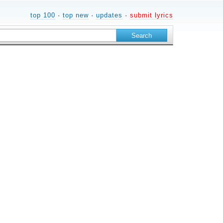
top 100
·
top new
·
updates
·
submit lyrics