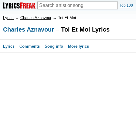
Top 100
Lyrics
→
Charles Aznavour
→
Toi Et Moi
Charles Aznavour
– Toi Et Moi Lyrics
Lyrics
Comments
Song info
More lyrics