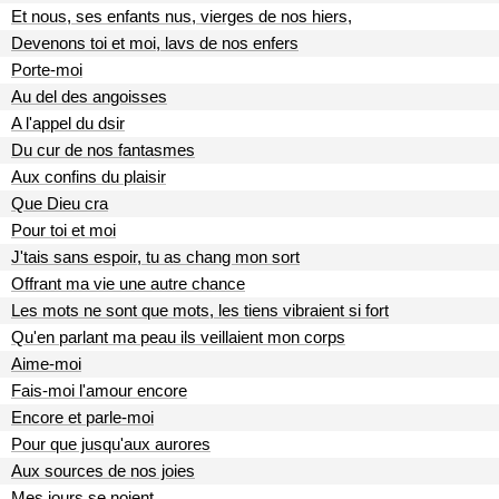
Et nous, ses enfants nus, vierges de nos hiers,
Devenons toi et moi, lavs de nos enfers
Porte-moi
Au del des angoisses
A l'appel du dsir
Du cur de nos fantasmes
Aux confins du plaisir
Que Dieu cra
Pour toi et moi
J'tais sans espoir, tu as chang mon sort
Offrant ma vie une autre chance
Les mots ne sont que mots, les tiens vibraient si fort
Qu'en parlant ma peau ils veillaient mon corps
Aime-moi
Fais-moi l'amour encore
Encore et parle-moi
Pour que jusqu'aux aurores
Aux sources de nos joies
Mes jours se noient