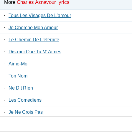
More
Charles Aznavour lyrics
·
Tous Les Visages De L'amour
·
Je Cherche Mon Amour
·
Le Chemin De L'eternite
·
Dis-moi Que Tu M' Aimes
·
Aime-Moi
·
Ton Nom
·
Ne Dit Rien
·
Les Comediens
·
Je Ne Crois Pas
·
Les Plaisirs Demodes