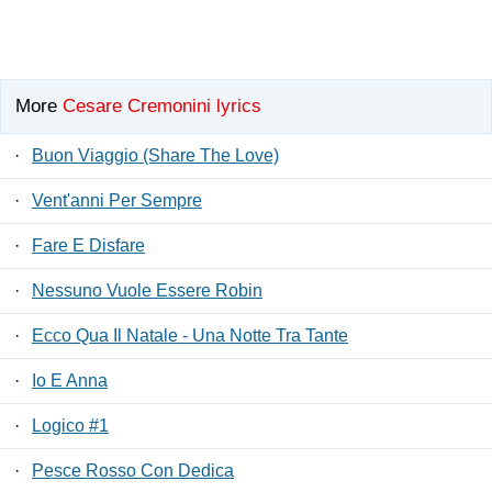
More
Cesare Cremonini lyrics
·
Buon Viaggio (Share The Love)
·
Vent'anni Per Sempre
·
Fare E Disfare
·
Nessuno Vuole Essere Robin
·
Ecco Qua Il Natale - Una Notte Tra Tante
·
Io E Anna
·
Logico #1
·
Pesce Rosso Con Dedica