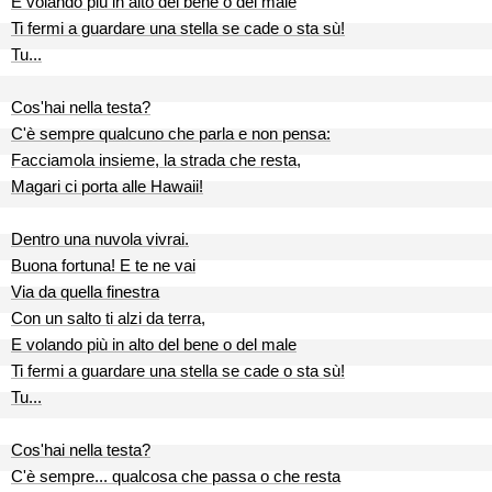
E volando più in alto del bene o del male
Ti fermi a guardare una stella se cade o sta sù!
Tu...
Cos'hai nella testa?
C'è sempre qualcuno che parla e non pensa:
Facciamola insieme, la strada che resta,
Magari ci porta alle Hawaii!
Dentro una nuvola vivrai.
Buona fortuna! E te ne vai
Via da quella finestra
Con un salto ti alzi da terra,
E volando più in alto del bene o del male
Ti fermi a guardare una stella se cade o sta sù!
Tu...
Cos'hai nella testa?
C'è sempre... qualcosa che passa o che resta