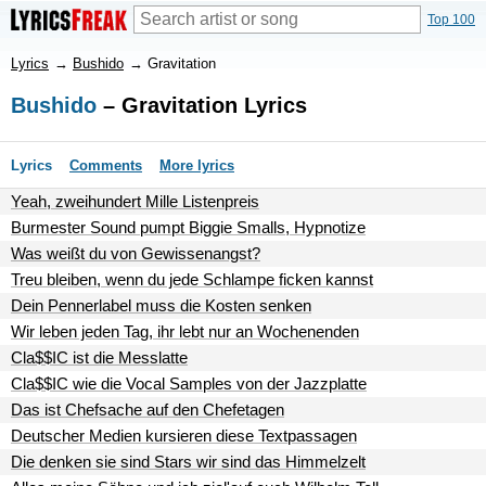
Top 100
Lyrics
→
Bushido
→
Gravitation
Bushido
– Gravitation Lyrics
Lyrics
Comments
More lyrics
Yeah, zweihundert Mille Listenpreis
Burmester Sound pumpt Biggie Smalls, Hypnotize
Was weißt du von Gewissenangst?
Treu bleiben, wenn du jede Schlampe ficken kannst
Dein Pennerlabel muss die Kosten senken
Wir leben jeden Tag, ihr lebt nur an Wochenenden
Cla$$IC ist die Messlatte
Cla$$IC wie die Vocal Samples von der Jazzplatte
Das ist Chefsache auf den Chefetagen
Deutscher Medien kursieren diese Textpassagen
Die denken sie sind Stars wir sind das Himmelzelt