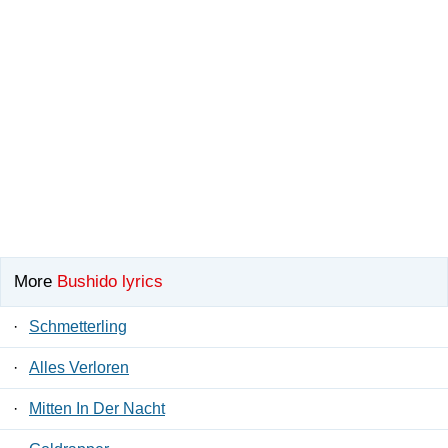
More
Bushido lyrics
·
Schmetterling
·
Alles Verloren
·
Mitten In Der Nacht