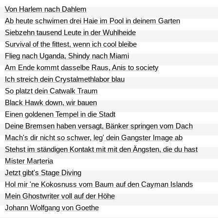
Von Harlem nach Dahlem
Ab heute schwimen drei Haie im Pool in deinem Garten
Siebzehn tausend Leute in der Wuhlheide
Survival of the fittest, wenn ich cool bleibe
Flieg nach Uganda, Shindy nach Miami
Am Ende kommt dasselbe Raus, Anis to society
Ich streich dein Crystalmethlabor blau
So platzt dein Catwalk Traum
Black Hawk down, wir bauen
Einen goldenen Tempel in die Stadt
Deine Bremsen haben versagt, Bänker springen vom Dach
Mach's dir nicht so schwer, leg' dein Gangster Image ab
Stehst im ständigen Kontakt mit mit den Ängsten, die du hast
Mister Marteria
Jetzt gibt's Stage Diving
Hol mir 'ne Kokosnuss vom Baum auf den Cayman Islands
Mein Ghostwriter voll auf der Höhe
Johann Wolfgang von Goethe