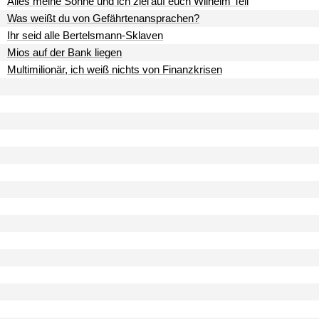
Alles meine Söhne und ich ziel'auf euch Wilhelm Tell
Was weißt du von Gefährtenansprachen?
Ihr seid alle Bertelsmann-Sklaven
Mios auf der Bank liegen
Multimilionär, ich weiß nichts von Finanzkrisen