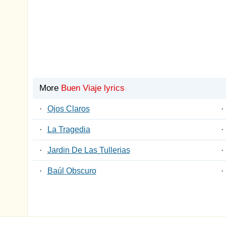
More
Buen Viaje lyrics
·
Ojos Claros
·
·
La Tragedia
·
·
Jardin De Las Tullerias
·
·
Baúl Obscuro
·