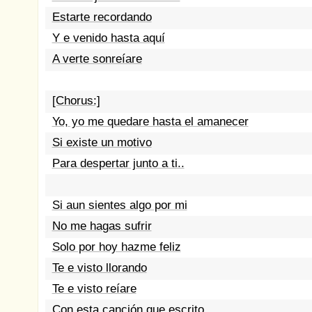
Estarte recordando
Y e venido hasta aquí
A verte sonreíare
[Chorus:]
Yo, yo me quedare hasta el amanecer
Si existe un motivo
Para despertar junto a ti..
Si aun sientes algo por mi
No me hagas sufrir
Solo por hoy hazme feliz
Te e visto llorando
Te e visto reíare
Con esta canción que escrito