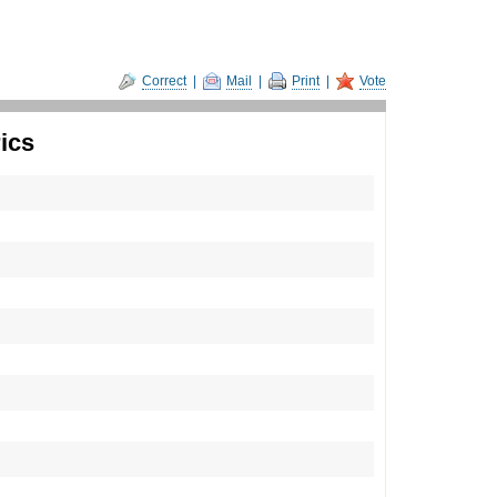
Correct
|
Mail
|
Print
|
Vote
ics